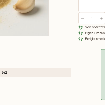
Van boer tot
Eigen Limous
Eerlijke stre
842