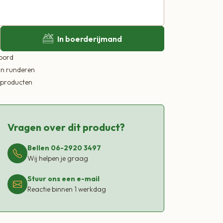
In boerderijmand
 bord
in runderen
ekproducten
Vragen over dit product?
Bellen 06-2920 3497
Wij helpen je graag
Stuur ons een e-mail
Reactie binnen 1 werkdag