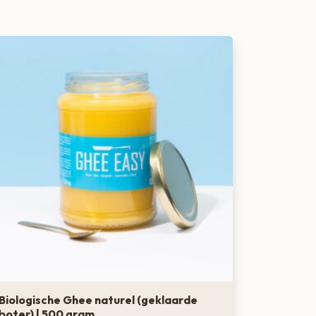
Biologische Ghee naturel (geklaarde
boter) | 500 gram