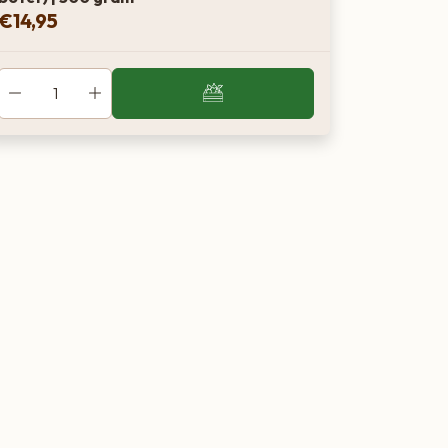
€
14,95