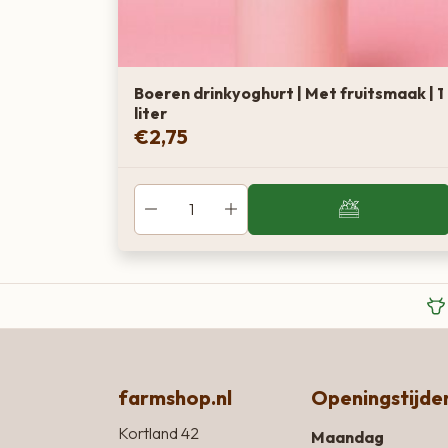
Boeren drinkyoghurt | Met fruitsmaak | 1
liter
€
2,75
farmshop.nl
Openingstijde
Kortland 42
Maandag