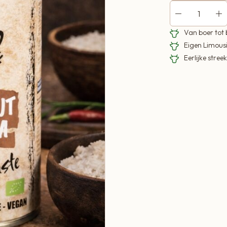
Van boer tot
Eigen Limous
Eerlijke stre