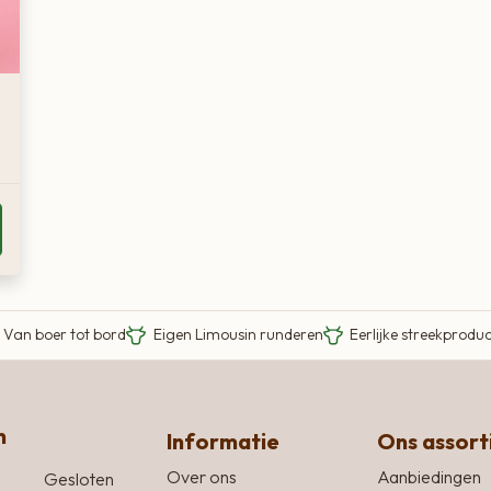
Van boer tot bord
Eigen Limousin runderen
Eerlijke streekprodu
n
Informatie
Ons assor
Over ons
Aanbiedingen
Gesloten