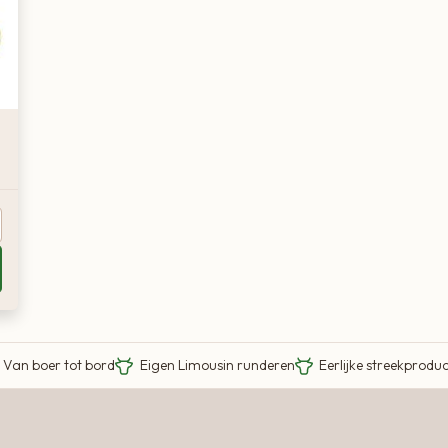
Van boer tot bord
Eigen Limousin runderen
Eerlijke streekprodu