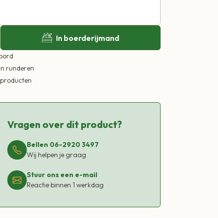
In boerderijmand
 bord
in runderen
ekproducten
Vragen over dit product?
Bellen 06-2920 3497
Wij helpen je graag
Stuur ons een e-mail
Reactie binnen 1 werkdag