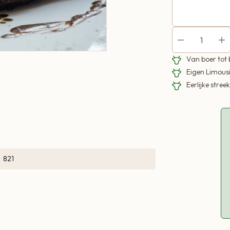
Van boer tot
Eigen Limous
Eerlijke stre
821