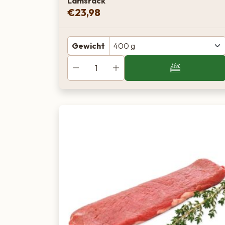
Lamsrack
€
23,98
Gewicht