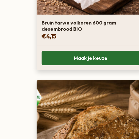
Bruin tarwe volkoren 600 gram
desembrood BIO
€
4,15
Maak je keuze