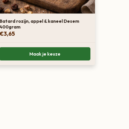
Batard rozijn, appel & kaneel Desem
400gram
€
3,65
Maak je keuze