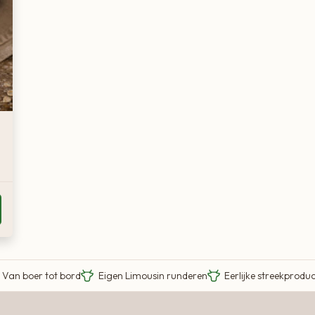
Van boer tot bord
Eigen Limousin runderen
Eerlijke streekprodu