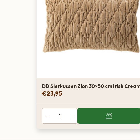
DD Sierkussen Zion 30×50 cm Irish Crea
€
23,95