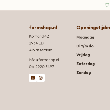
farmshop.nl
Openingstijde
Kortland 42
Maandag
2954 LD
Di t/m do
Alblasserdam
Vrijdag
info@farmshop.nl
Zaterdag
06-2920 3497
Zondag