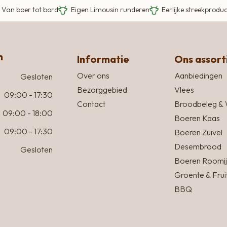
Van boer tot bord
Eigen Limousin runderen
Eerlijke streekprodu
n
Informatie
Ons assor
Over ons
Aanbiedingen
Gesloten
Bezorggebied
Vlees
09:00 - 17:30
Contact
Broodbeleg & 
09:00 - 18:00
Boeren Kaas
09:00 - 17:30
Boeren Zuivel
Desembrood
Gesloten
Boeren Roomij
Groente & Frui
BBQ