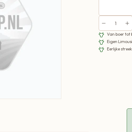
Van boer tot
Eigen Limous
Eerlijke stre