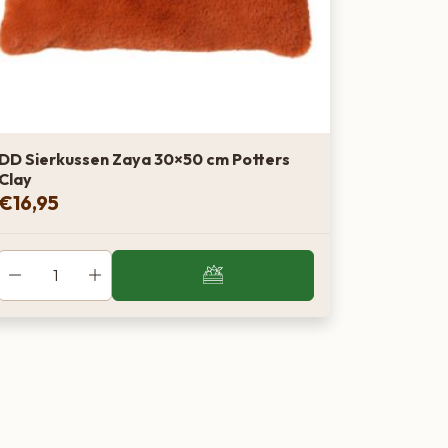
DD Sierkussen Zaya 30×50 cm Potters
Clay
€
16,95