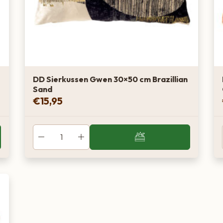
DD Sierkussen Gwen 30×50 cm Brazillian
Sand
€
15,95