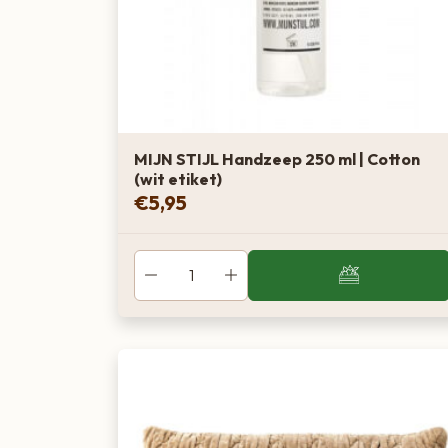
MIJN STIJL Handzeep 250 ml | Cotton
(wit etiket)
€
5,95