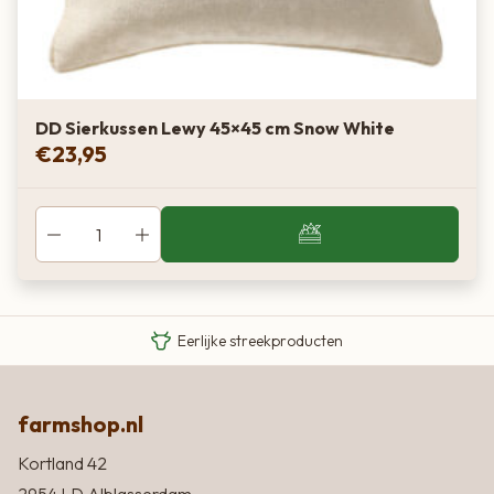
DD Sierkussen Lewy 45×45 cm Snow White
€
23,95
Van boer tot bord
Eigen Limousin runderen
Eerlijke streekproducten
farmshop.nl
Kortland 42