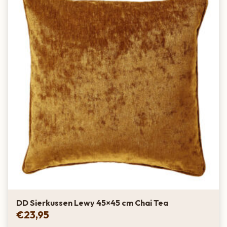
DD Sierkussen Lewy 45×45 cm Chai Tea
€
23,95