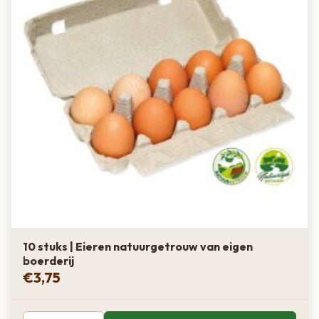
10 stuks | Eieren natuurgetrouw van eigen
boerderij
€
3,75