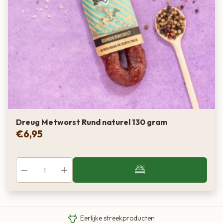
Dreug Metworst Rund naturel 130 gram
€
6,95
Van boer tot bord
Eigen Limousin runderen
Eerlijke streekproducten