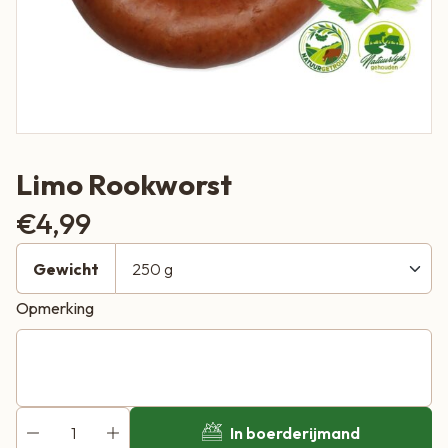
Limo Rookworst
€
4,99
Gewicht
Opmerking
In boerderijmand