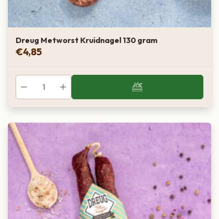
Dreug Metworst Kruidnagel 130 gram
€
4,85