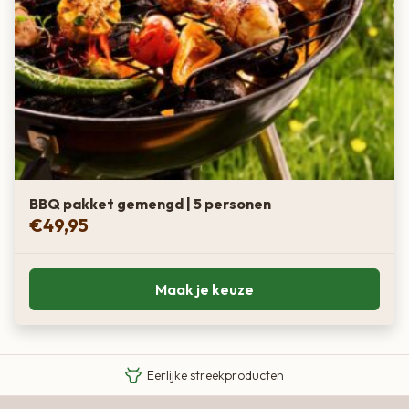
BBQ pakket gemengd | 5 personen
€
49,95
Maak je keuze
Van boer tot bord
Eigen Limousin runderen
Eerlijke streekproducten