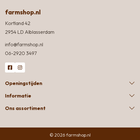
farmshop.nl
Kortland 42
2954 LD Alblasserdam
info@farmshop.nl
06-2920 3497
Openingstijden
Informatie
Ons assortiment
© 2026 farmshop.nl