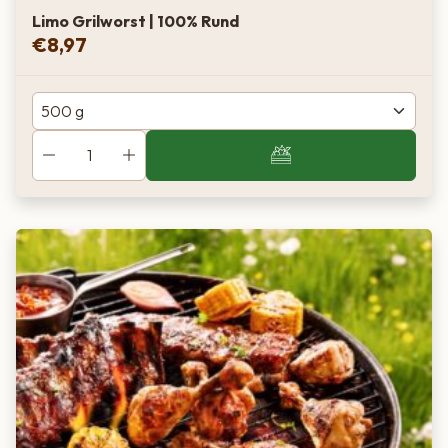
Limo Grilworst | 100% Rund
€
8,97