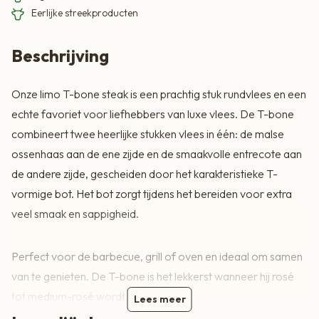
Eerlijke streekproducten
Beschrijving
Onze limo T-bone steak is een prachtig stuk rundvlees en een
echte favoriet voor liefhebbers van luxe vlees. De T-bone
combineert twee heerlijke stukken vlees in één: de malse
ossenhaas aan de ene zijde en de smaakvolle entrecote aan
de andere zijde, gescheiden door het karakteristieke T-
vormige bot. Het bot zorgt tijdens het bereiden voor extra
veel smaak en sappigheid.
Perfect voor de barbecue, grill of oven en ideaal om samen
van te genieten. De T-bone is het lekkerst wanneer hij rosé
tot medium-rosé wordt gegeten.
Lees meer