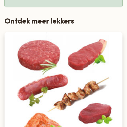
minuten rusten en snijd het vlees tegen de draad in voor extra
malse plakken.
Ontdek meer lekkers