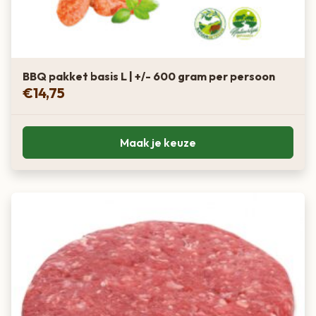
BBQ pakket basis L | +/- 600 gram per persoon
€
14,75
Maak je keuze