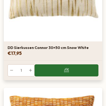
DD Sierkussen Connor 30×50 cm Snow White
€
17,95