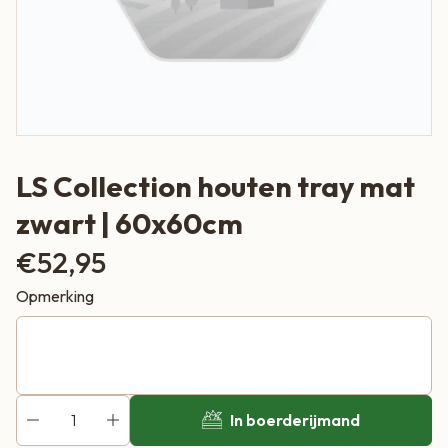
LS Collection houten tray mat
zwart | 60x60cm
€
52,95
Opmerking
In boerderijmand