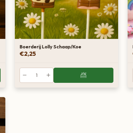
Boerderij Lolly Schaap/Koe
€
2,25