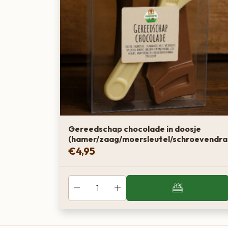
Gereedschap chocolade in doosje
(hamer/zaag/moersleutel/schroevendra
€
4,95