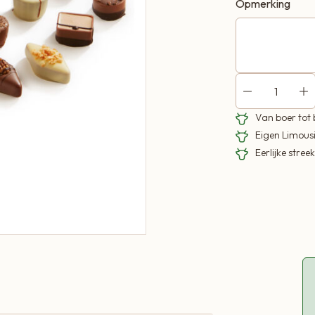
Opmerking
Van boer tot
Eigen Limous
Eerlijke stre