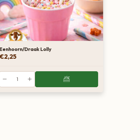
Eenhoorn/Draak Lolly
€
2,25