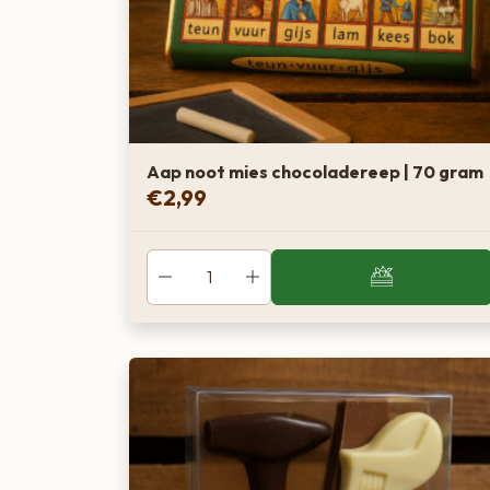
Aap noot mies chocoladereep | 70 gram
€
2,99