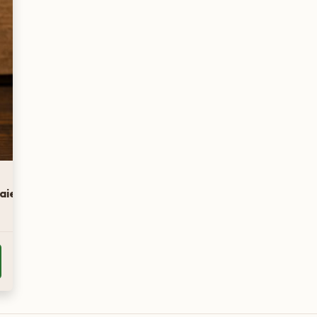
aier)