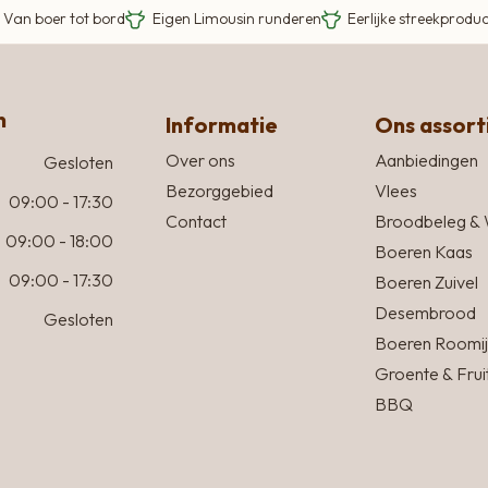
Van boer tot bord
Eigen Limousin runderen
Eerlijke streekprodu
n
Informatie
Ons assor
Over ons
Aanbiedingen
Gesloten
Bezorggebied
Vlees
09:00 - 17:30
Contact
Broodbeleg & 
09:00 - 18:00
Boeren Kaas
09:00 - 17:30
Boeren Zuivel
Desembrood
Gesloten
Boeren Roomij
Groente & Frui
BBQ