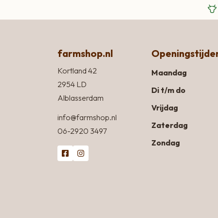
farmshop.nl
Openingstijde
Kortland 42
Maandag
2954 LD
Di t/m do
Alblasserdam
Vrijdag
info@farmshop.nl
Zaterdag
06-2920 3497
Zondag