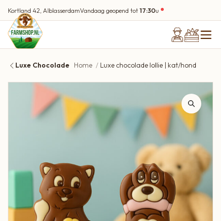
Kortland 42, Alblasserdam
Vandaag geopend tot
17:30
u
Luxe Chocolade
Home
Luxe chocolade lollie | kat/hond