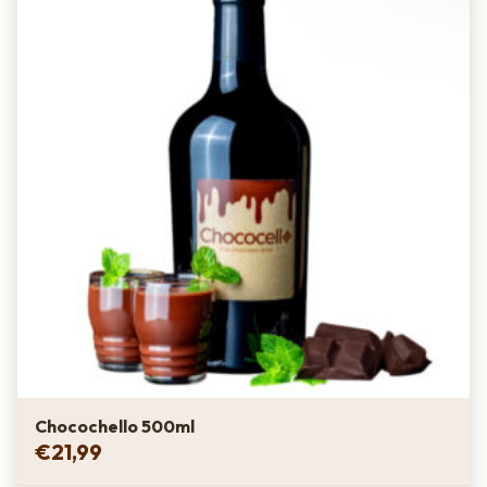
Chocochello 500ml
€
21,99