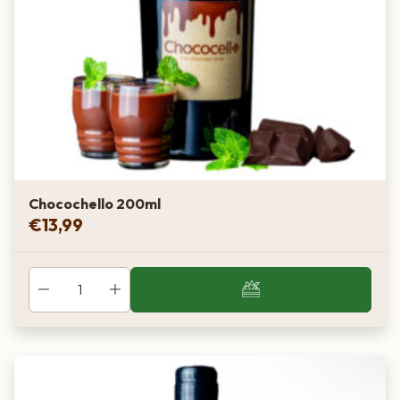
Chocochello 200ml
€
13,99