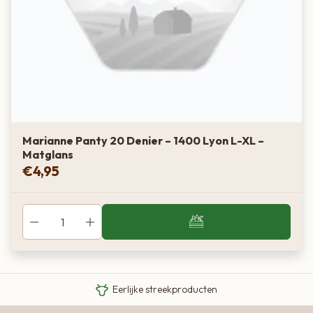
Marianne Panty 20 Denier – 1400 Lyon L-XL –
Matglans
€
4,95
Van boer tot bord
Eigen Limousin runderen
Eerlijke streekproducten