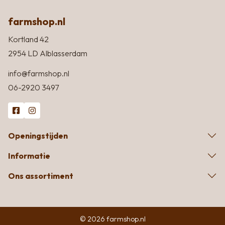
farmshop.nl
Kortland 42
2954 LD Alblasserdam
info@farmshop.nl
06-2920 3497
Openingstijden
Informatie
Ons assortiment
© 2026 farmshop.nl