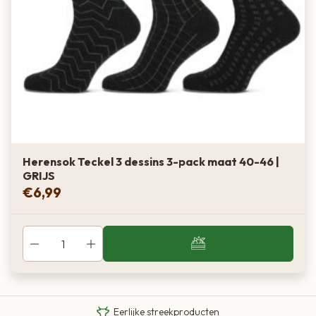
Herensok Teckel 3 dessins 3-pack maat 40-46 |
GRIJS
€
6,99
Van boer tot bord
Eigen Limousin runderen
Eerlijke streekproducten