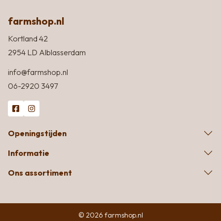
farmshop.nl
Kortland 42
2954 LD Alblasserdam
info@farmshop.nl
06-2920 3497
Openingstijden
Informatie
Ons assortiment
© 2026 farmshop.nl