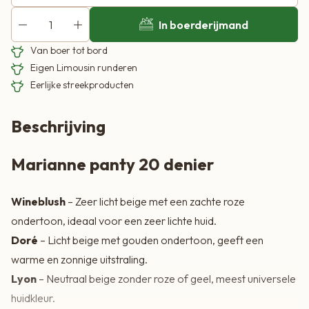
In boerderijmand
Van boer tot bord
Eigen Limousin runderen
Eerlijke streekproducten
Beschrijving
Marianne panty 20 denier
Wineblush
– Zeer licht beige met een zachte roze
ondertoon, ideaal voor een zeer lichte huid.
Doré
– Licht beige met gouden ondertoon, geeft een
warme en zonnige uitstraling.
Lyon
– Neutraal beige zonder roze of geel, meest universele
huidkleur.