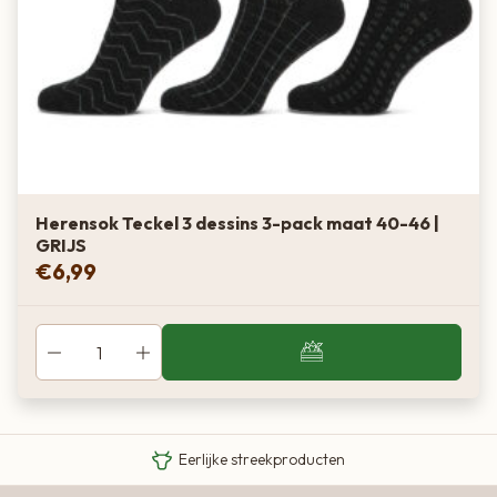
Herensok Teckel 3 dessins 3-pack maat 40-46 |
GRIJS
€
6,99
Van boer tot bord
Eigen Limousin runderen
Eerlijke streekproducten