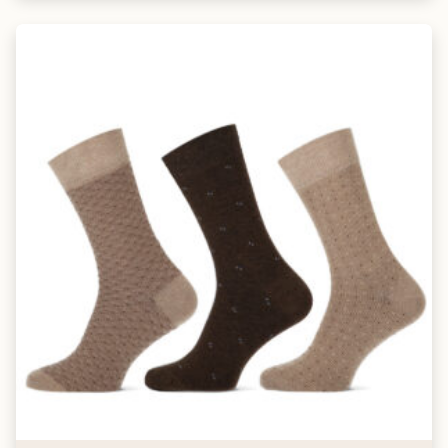
Klassiek, hoog contrast