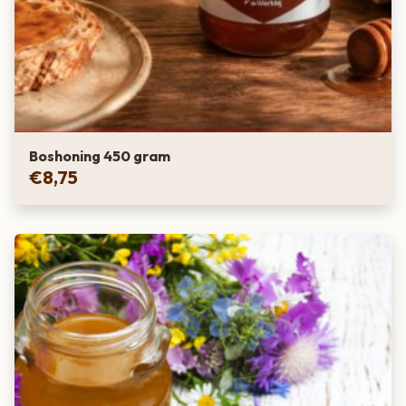
Boshoning 450 gram
€
8,75