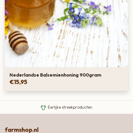
Nederlandse Balsemienhoning 900gram
€
15,95
Van boer tot bord
Eigen Limousin runderen
Eerlijke streekproducten
farmshop.nl