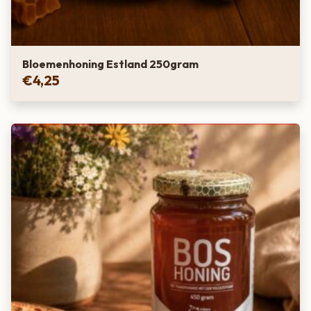
Bloemenhoning Estland 250gram
€
4,25