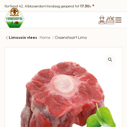
Kortland 42, Alblasserdam
Vandaag geopend tot
17:30
u
Limousin vlees
Home
Ossenstaart Limo