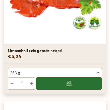
Limoschnitzels gemarineerd
€
5,24