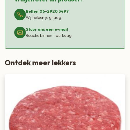
vrij, wat zorgt voor een rijke structuur en heerlijke volle saus
of soep.
Bellen 06-2920 3497
Wij helpen je graag
Stuur ons een e-mail
Reactie binnen 1 werkdag
Ontdek meer lekkers