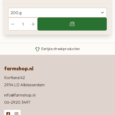
Van boer tot bord
Eigen Limousin runderen
Eerlijke streekproducten
farmshop.nl
Kortland 42
2954 LD Alblasserdam
info@farmshop.nl
06-2920 3497