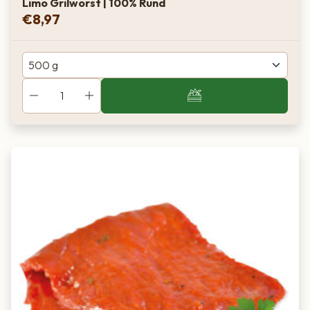
Limo Grilworst | 100% Rund
€
8,97