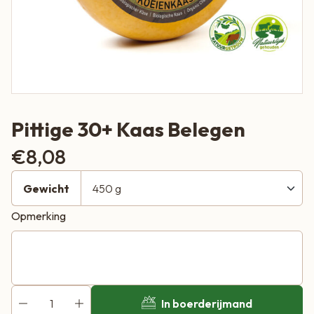
Pittige 30+ Kaas Belegen
€
8,08
Gewicht
Opmerking
In boerderijmand