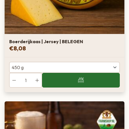
Boerderijkaas | Jersey | BELEGEN
€
8,08