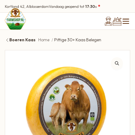
Kortland 42, Alblasserdam
Vandaag geopend tot
17:30
u
Boeren Kaas
Home
Pittige 30+ Kaas Belegen