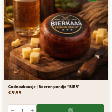
Cadeaukaasje | Boeren pondje *BIER*
€
9,99