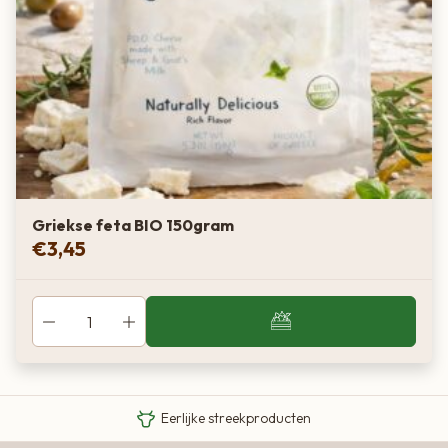
Griekse feta BIO 150gram
€
3,45
Van boer tot bord
Eigen Limousin runderen
Eerlijke streekproducten