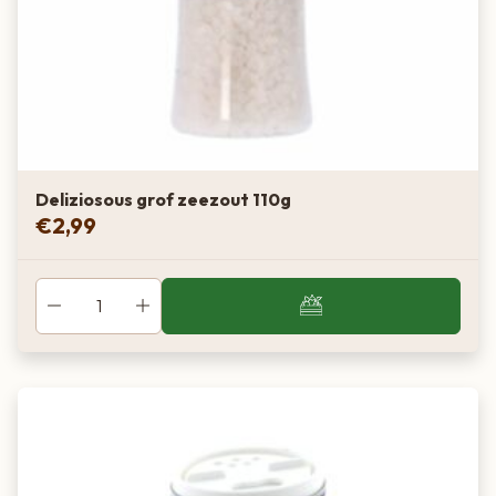
Deliziosous grof zeezout 110g
€
2,99