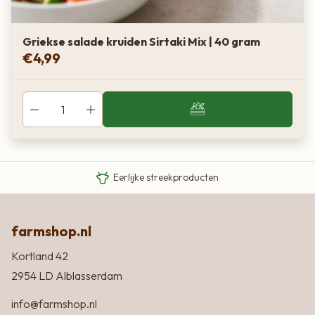
Griekse salade kruiden Sirtaki Mix | 40 gram
€
4,99
Van boer tot bord
Eigen Limousin runderen
Eerlijke streekproducten
farmshop.nl
Kortland 42
2954 LD Alblasserdam
info@farmshop.nl