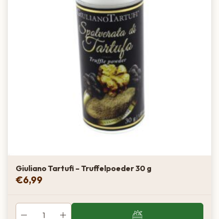
Giuliano Tartufi – Truffelpoeder 30 g
€
6,99