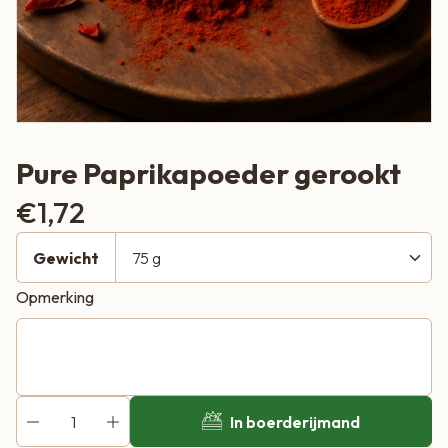
Pure Paprikapoeder gerookt
€
1,72
Gewicht
Opmerking
In boerderijmand