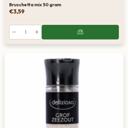
Bruschetta mix 50 gram
€
3,59