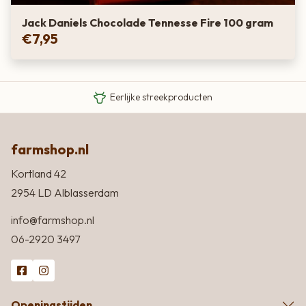
Jack Daniels Chocolade Tennesse Fire 100 gram
€
7,95
Van boer tot bord
Eigen Limousin runderen
Eerlijke streekproducten
farmshop.nl
Kortland 42
2954 LD Alblasserdam
info@farmshop.nl
06-2920 3497
Openingstijden