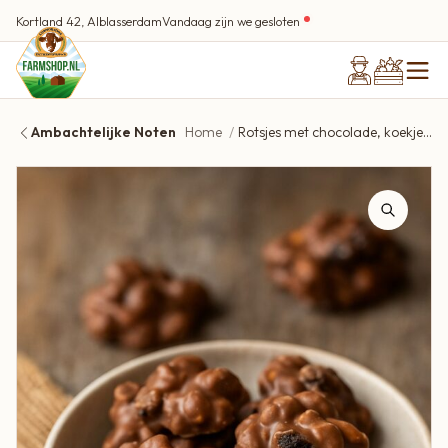
Kortland 42, Alblasserdam
Vandaag zijn we gesloten
Ambachtelijke Noten
Home
Rotsjes met chocolade, koekjes & fudge