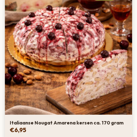
Italiaanse Nougat Amarena kersen ca. 170 gram
€
6,95