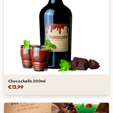
Chocochello 200ml
€
13,99