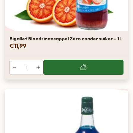
Bigallet Bloedsinaasappel Zéro zonder suiker – 1L
€
11,99