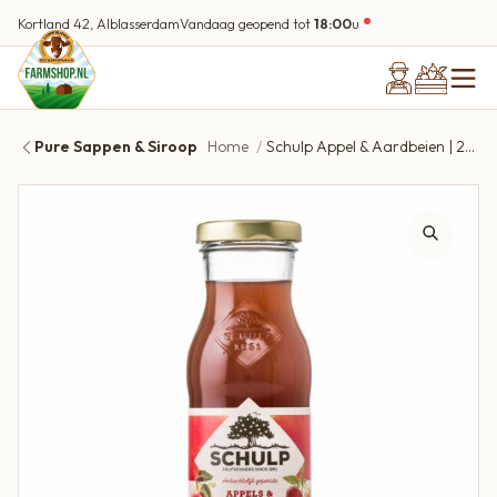
Kortland 42, Alblasserdam
Vandaag geopend tot
18:00
u
Pure Sappen & Siroop
Home
Schulp Appel & Aardbeien | 200 ml | 100% puur