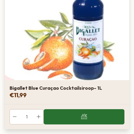
Bigallet Blue Curaçao Cocktailsiroop- 1L
€
11,99