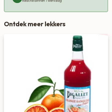
Reactie binnen 1 werkdag
Ontdek meer lekkers