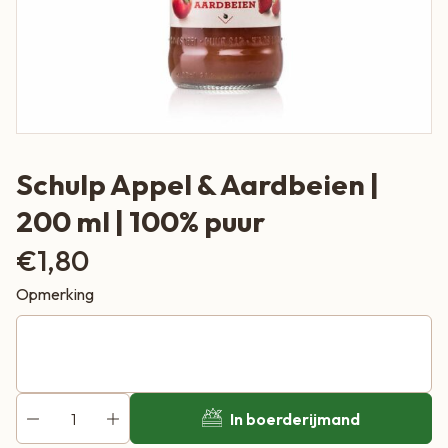
Schulp Appel & Aardbeien |
200 ml | 100% puur
€
1,80
Opmerking
In boerderijmand