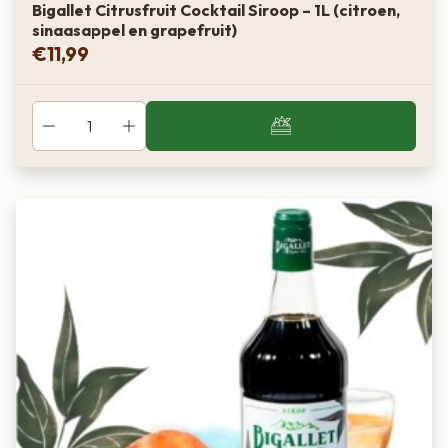
Bigallet Citrusfruit Cocktail Siroop – 1L (citroen,
sinaasappel en grapefruit)
€
11,99