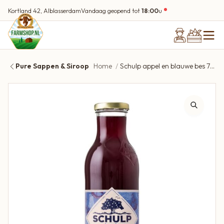
Kortland 42, Alblasserdam
Vandaag geopend tot
18:00
u
Pure Sappen & Siroop
Home
Schulp appel en blauwe bes 750 ml