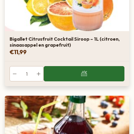
Bigallet Citrusfruit Cocktail Siroop – 1L (citroen,
sinaasappel en grapefruit)
€
11,99