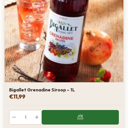
Bigallet Grenadine Siroop – 1L
€
11,99