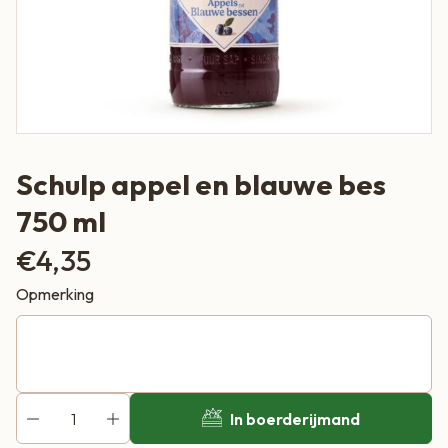
Schulp appel en blauwe bes
750 ml
€
4,35
Opmerking
In boerderijmand