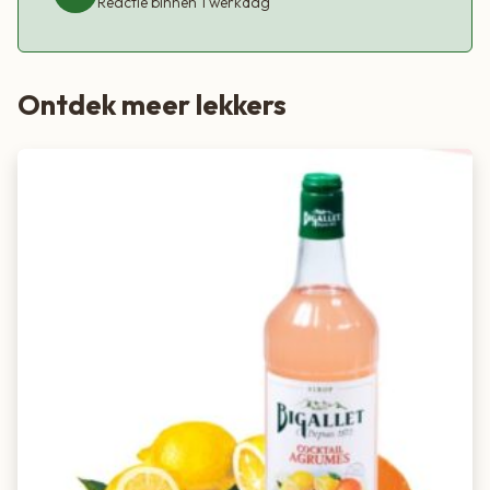
Reactie binnen 1 werkdag
Ontdek meer lekkers