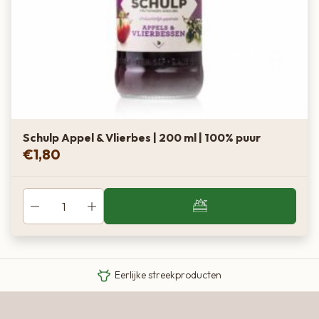
Schulp Appel & Vlierbes | 200 ml | 100% puur
€
1,80
Van boer tot bord
Eigen Limousin runderen
Eerlijke streekproducten