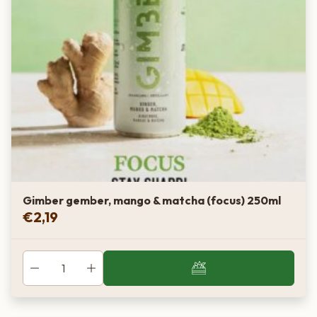
Gimber gember, mango & matcha (focus) 250ml
€
2,19