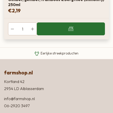
250ml
€
2,19
Van boer tot bord
Eigen Limousin runderen
Eerlijke streekproducten
farmshop.nl
Kortland 42
2954 LD Alblasserdam
info@farmshop.nl
06-2920 3497