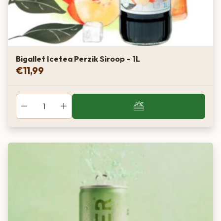
Bigallet Icetea Perzik Siroop – 1L
€
11,99