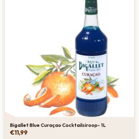
Bigallet Blue Curaçao Cocktailsiroop- 1L
€
11,99