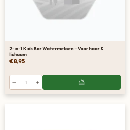
2-in-1 Kids Bar Watermeloen – Voor haar &
lichaam
€
8,95