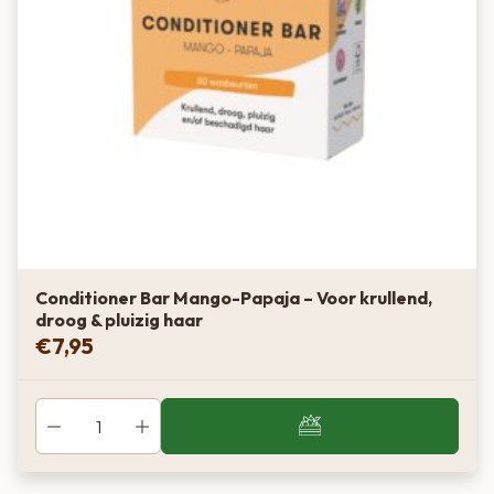
Conditioner Bar Mango-Papaja – Voor krullend,
droog & pluizig haar
€
7,95
Van boer tot bord