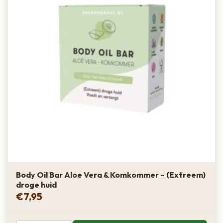
Body Oil Bar Aloe Vera & Komkommer – (Extreem)
droge huid
€
7,95