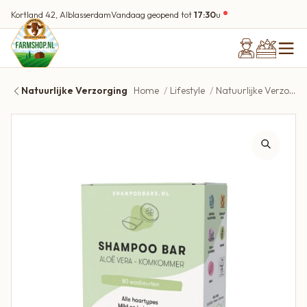
Kortland 42, Alblasserdam
Vandaag geopend tot
17:30
u
Natuurlijke Verzorging
Home
Lifestyle
Natuurlijke Verzorging