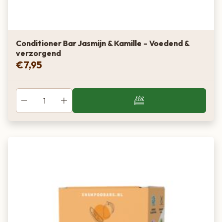
Conditioner Bar Jasmijn & Kamille – Voedend &
verzorgend
€
7,95