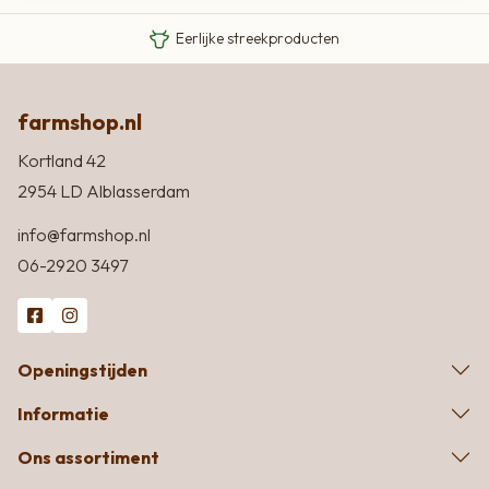
Eigen Limousin runderen
Eerlijke streekproducten
farmshop.nl
Kortland 42
2954 LD Alblasserdam
info@farmshop.nl
06-2920 3497
Openingstijden
Informatie
Ons assortiment