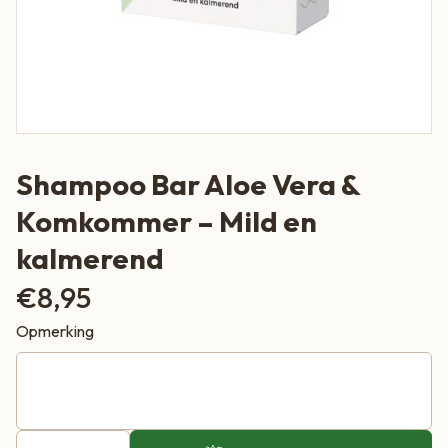
Shampoo Bar Aloe Vera &
Komkommer – Mild en
kalmerend
€
8,95
Opmerking