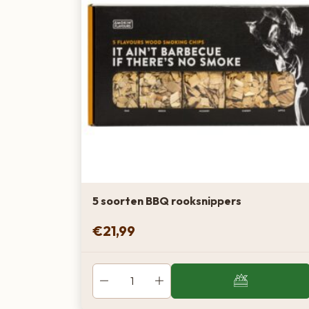
5 soorten BBQ rooksnippers
€
21,99