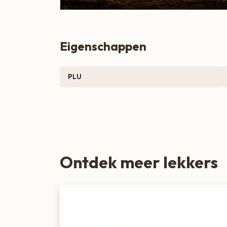
Zoete lekkernijen
Eigenschappen
PLU
Ontdek meer lekkers