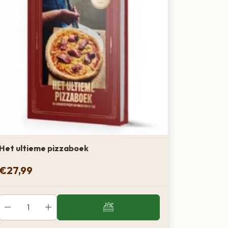
Het ultieme pizzaboek
€
27,99