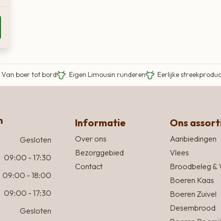
Van boer tot bord
Eigen Limousin runderen
Eerlijke streekprodu
n
Informatie
Ons assor
Over ons
Aanbiedingen
Gesloten
Bezorggebied
Vlees
09:00 - 17:30
Contact
Broodbeleg & 
09:00 - 18:00
Boeren Kaas
09:00 - 17:30
Boeren Zuivel
Desembrood
Gesloten