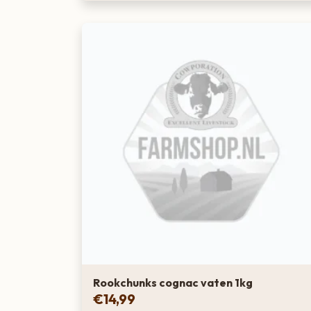
Rookchunks cognac vaten 1kg
€
14,99