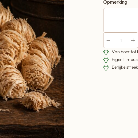
Opmerking
Van boer tot
Eigen Limous
Eerlijke stre