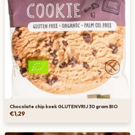
Chocolate chip koek GLUTENVRIJ 30 gram BIO
€
1,29