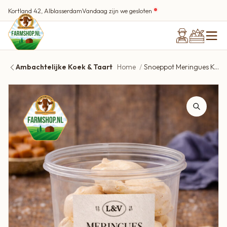
Kortland 42, Alblasserdam
Vandaag zijn we gesloten
Ambachtelijke Koek & Taart
Home
Snoeppot Meringues Karamel Zeezout 65g