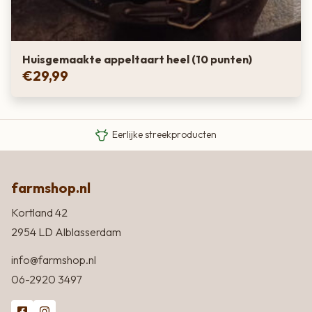
Huisgemaakte appeltaart heel (10 punten)
€
29,99
Van boer tot bord
Eigen Limousin runderen
Eerlijke streekproducten
farmshop.nl
Kortland 42
2954 LD Alblasserdam
info@farmshop.nl
06-2920 3497