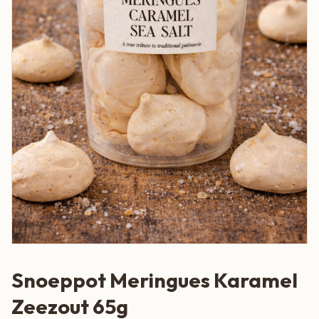
Snoeppot Meringues Karamel
Zeezout 65g