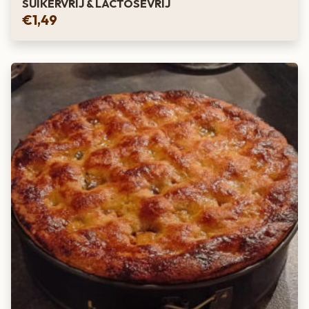
SUIKERVRIJ & LACTOSEVRIJ
€
1,49