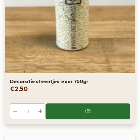
Decoratie steentjes ivoor 750gr
€
2,50