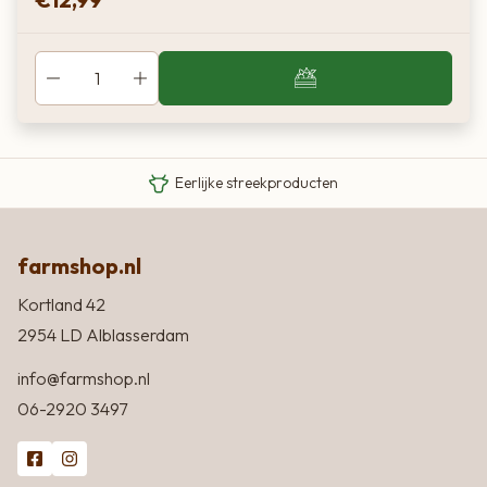
Van boer tot bord
Eigen Limousin runderen
Eerlijke streekproducten
farmshop.nl
Kortland 42
2954 LD Alblasserdam
info@farmshop.nl
06-2920 3497