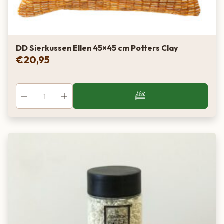
DD Sierkussen Ellen 45×45 cm Potters Clay
€
20,95