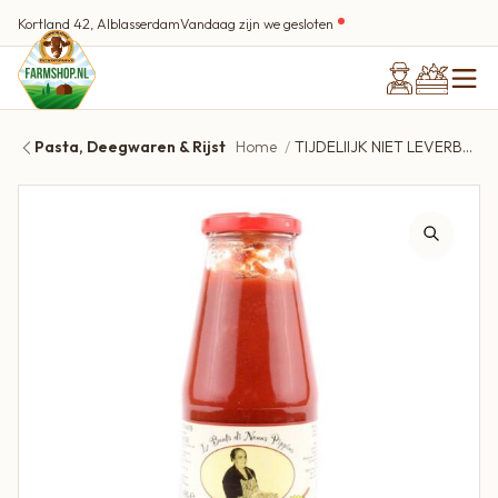
Kortland 42, Alblasserdam
Vandaag zijn we gesloten
Pasta, Deegwaren & Rijst
Home
TIJDELIIJK NIET LEVERBAAR Di Nonna Pippina – Pasta tomatensaus passata 720 ml