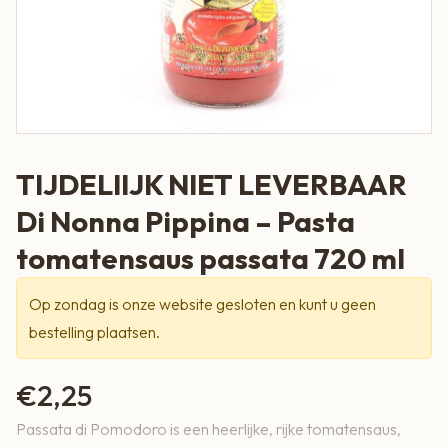
TIJDELIIJK NIET LEVERBAAR
Di Nonna Pippina – Pasta
tomatensaus passata 720 ml
Op zondag is onze website gesloten en kunt u geen
bestelling plaatsen.
€
2,25
Passata di Pomodoro is een heerlijke, rijke tomatensaus,