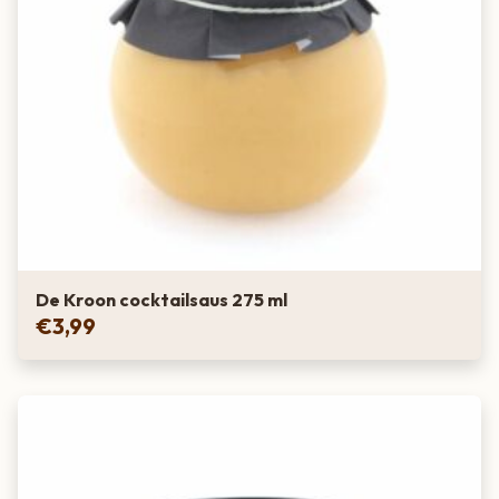
De Kroon cocktailsaus 275 ml
€
3,99