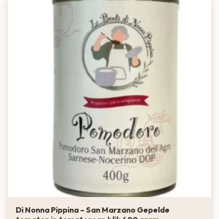
Di Nonna Pippina – San Marzano Gepelde