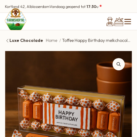
Kortland 42, Alblasserdam
Vandaag geopend tot
17:30
u
Luxe Chocolade
Home
Toffee Happy Birthday melkchocolade karamel