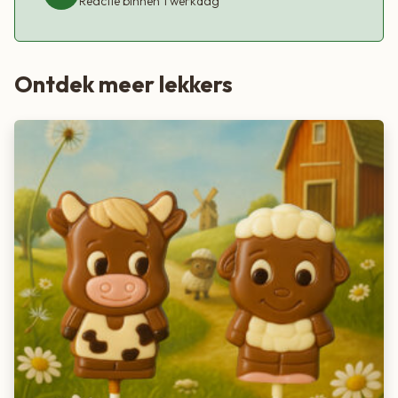
Reactie binnen 1 werkdag
Ontdek meer lekkers