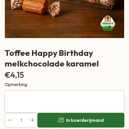
Toffee Happy Birthday
melkchocolade karamel
€
4,15
Opmerking
In boerderijmand