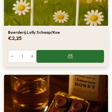
Boerderij Lolly Schaap/Koe
€
2,25