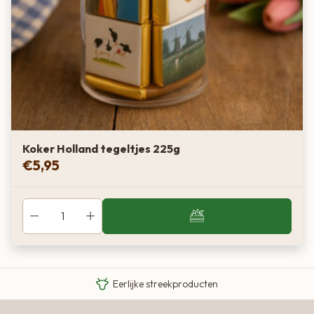
Koker Holland tegeltjes 225g
€
5,95
Van boer tot bord
Eigen Limousin runderen
Eerlijke streekproducten