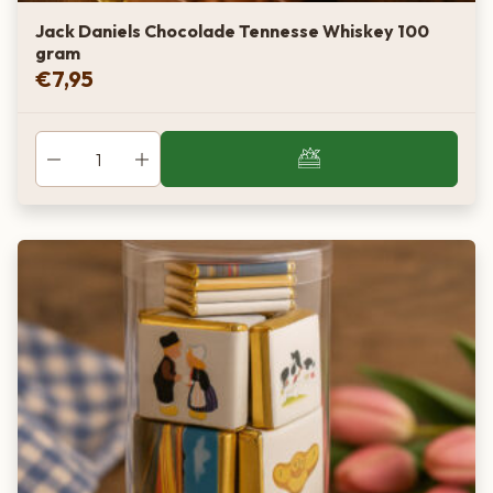
Jack Daniels Chocolade Tennesse Whiskey 100
gram
€
7,95