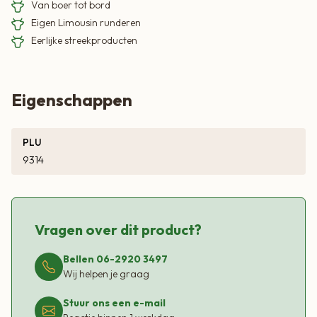
Van boer tot bord
Eigen Limousin runderen
Eerlijke streekproducten
Eigenschappen
PLU
9314
Vragen over dit product?
Bellen 06-2920 3497
Wij helpen je graag
Stuur ons een e-mail