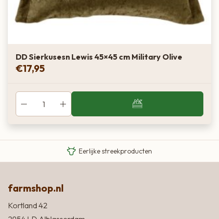
DD Sierkusesn Lewis 45×45 cm Military Olive
€
17,95
Van boer tot bord
Eigen Limousin runderen
Eerlijke streekproducten
farmshop.nl
Kortland 42