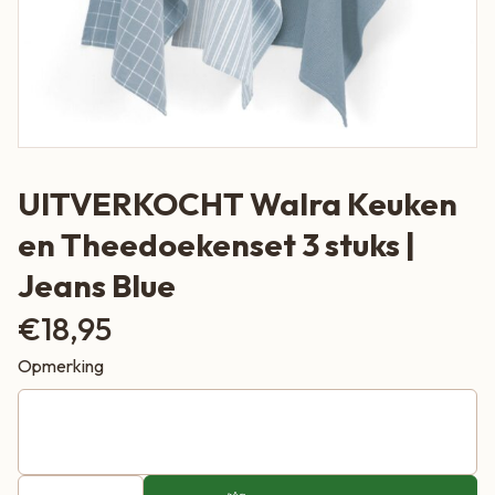
UITVERKOCHT Walra Keuken
en Theedoekenset 3 stuks |
Jeans Blue
€
18,95
Opmerking