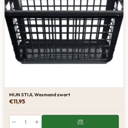
MIJN STIJL Wasmand zwart
€
11,95