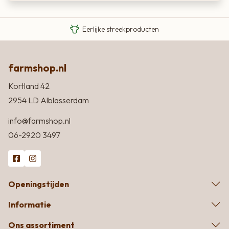
Van boer tot bord
Eigen Limousin runderen
Eerlijke streekproducten
farmshop.nl
Kortland 42
2954 LD Alblasserdam
info@farmshop.nl
06-2920 3497
Openingstijden
Informatie
Ons assortiment