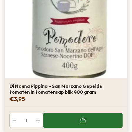
Di Nonna Pippina – San Marzano Gepelde
tomaten in tomatensap blik 400 gram
€
3,95