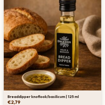
Breaddipper knoflook/basilicum | 125 ml
€
2,79