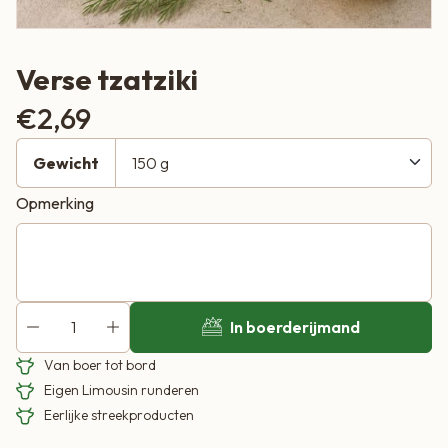
Verse tzatziki
€
2,69
Gewicht
Opmerking
In boerderijmand
Van boer tot bord
Eigen Limousin runderen
Eerlijke streekproducten