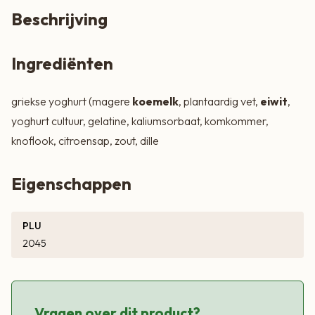
Beschrijving
Ingrediënten
griekse yoghurt (magere
koemelk
, plantaardig vet,
eiwit
,
yoghurt cultuur, gelatine, kaliumsorbaat, komkommer,
knoflook, citroensap, zout, dille
Eigenschappen
PLU
2045
Vragen over dit product?