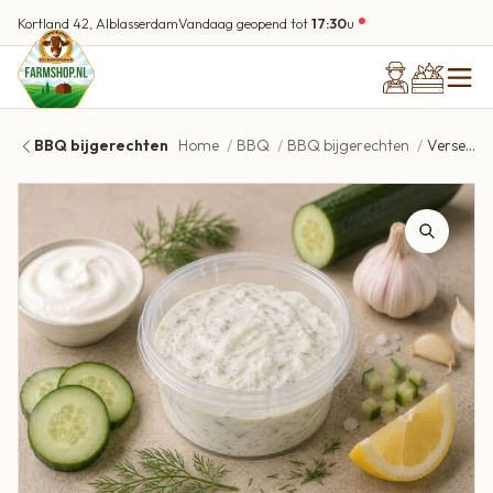
Kortland 42, Alblasserdam
Vandaag geopend tot
17:30
u
BBQ bijgerechten
Home
BBQ
BBQ bijgerechten
Verse tzatziki