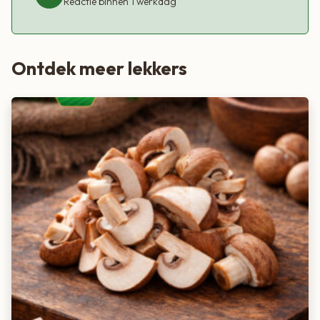
Reactie binnen 1 werkdag
Ontdek meer lekkers