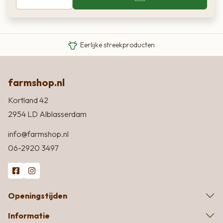
Van boer tot bord
Eigen Limousin runderen
Eerlijke streekproducten
farmshop.nl
Kortland 42
2954 LD Alblasserdam
info@farmshop.nl
06-2920 3497
Openingstijden
Informatie