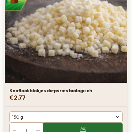
Knoflookblokjes diepvries biologisch
€
2,77