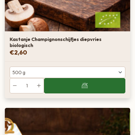
Kastanje Champignonschijfjes diepvries
biologisch
€
2,60