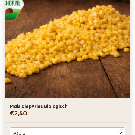
Mais diepvries Biologisch
€
2,40