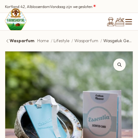
Kortland 42, Alblasserdam
Vandaag zijn we gesloten
Wasparfum
Home
Lifestyle
Wasparfum
Wasgeluk Geurkaart Argan