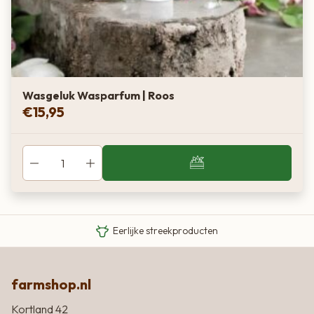
Wasgeluk Wasparfum | Roos
€
15,95
Van boer tot bord
Eigen Limousin runderen
Eerlijke streekproducten
farmshop.nl
Kortland 42