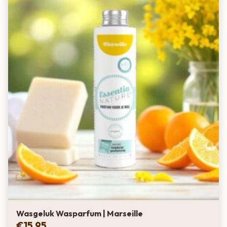
Wasgeluk Wasparfum | Marseille
€
15,95