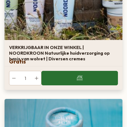
VERKRIJGBAAR IN ONZE WINKEL |
NOORDKROON Natuurlijke huidverzorging op
basis van wolvet | Diversen cremes
Gratis