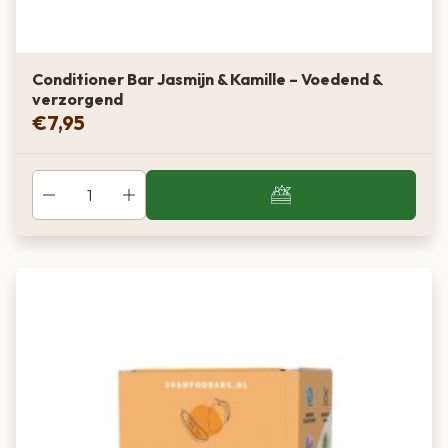
Conditioner Bar Jasmijn & Kamille – Voedend &
verzorgend
€
7,95