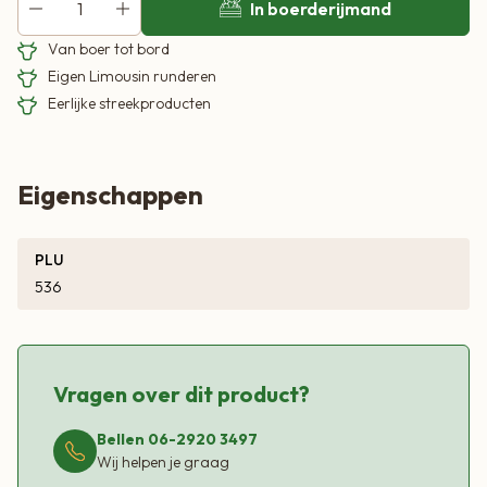
In boerderijmand
Van boer tot bord
Eigen Limousin runderen
Eerlijke streekproducten
Eigenschappen
PLU
536
Vragen over dit product?
Bellen 06-2920 3497
Wij helpen je graag