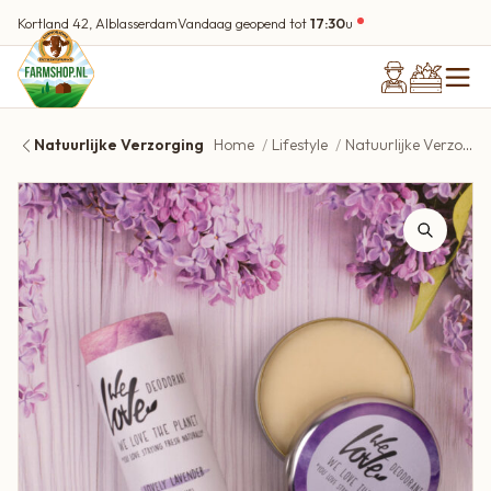
Kortland 42, Alblasserdam
Vandaag geopend tot
17:30
u
Natuurlijke Verzorging
Home
Lifestyle
Natuurlijke Verzorging