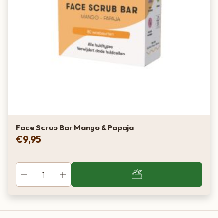
Face Scrub Bar Mango & Papaja
€
9,95
Van boer tot bord
Eigen Limousin runderen