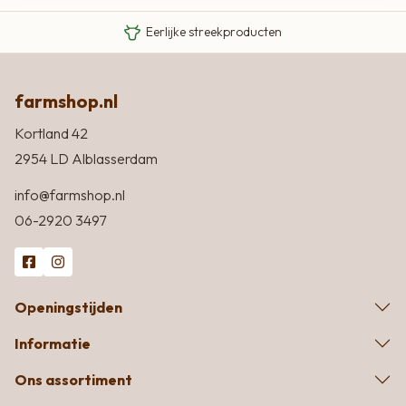
Eigen Limousin runderen
Eerlijke streekproducten
farmshop.nl
Kortland 42
2954 LD Alblasserdam
info@farmshop.nl
06-2920 3497
Openingstijden
Informatie
Ons assortiment