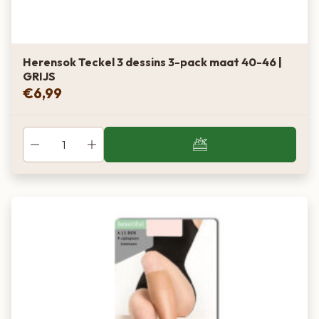
Herensok Teckel 3 dessins 3-pack maat 40-46 |
GRIJS
€
6,99