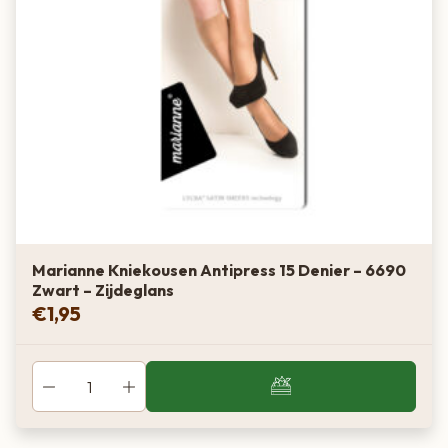
Marianne Kniekousen Antipress 15 Denier – 6690
Zwart – Zijdeglans
€
1,95
Van boer tot bord