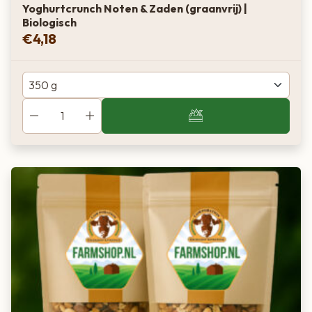
Yoghurtcrunch Noten & Zaden (graanvrij) |
Biologisch
€
4,18