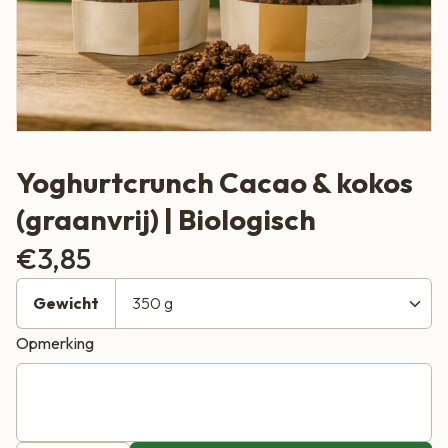
Yoghurtcrunch Cacao & kokos
(graanvrij) | Biologisch
€
3,85
Gewicht
Opmerking