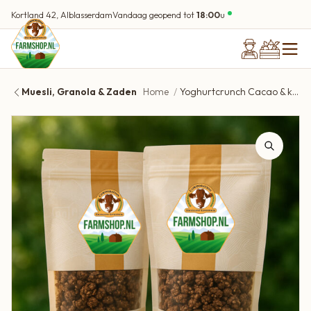
Kortland 42, Alblasserdam
Vandaag geopend tot
18:00
u
Muesli, Granola & Zaden
Home
Yoghurtcrunch Cacao & kokos (graanvrij) | Biologisch