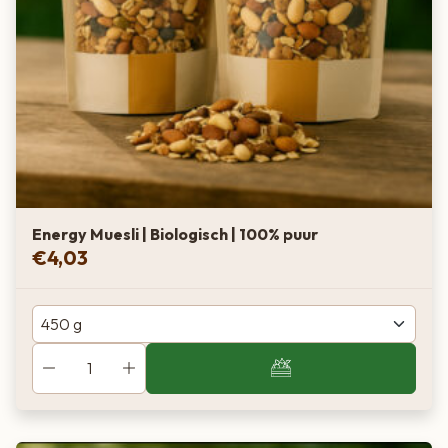
Energy Muesli | Biologisch | 100% puur
€
4,03