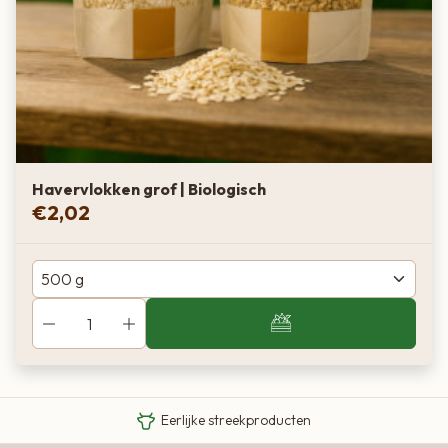
Havervlokken grof | Biologisch
€
2,02
Van boer tot bord
Eigen Limousin runderen
Eerlijke streekproducten