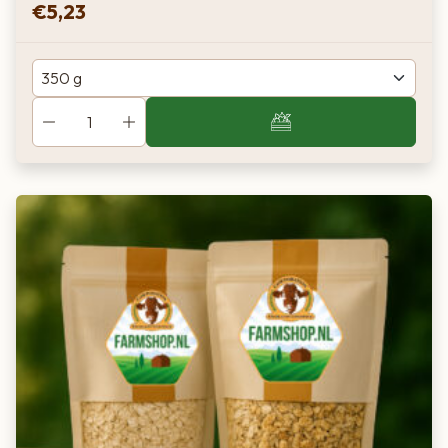
€
5,23