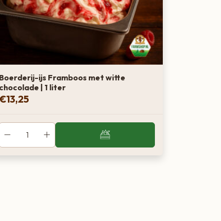
Boerderij-ijs Framboos met witte
chocolade | 1 liter
€
13,25