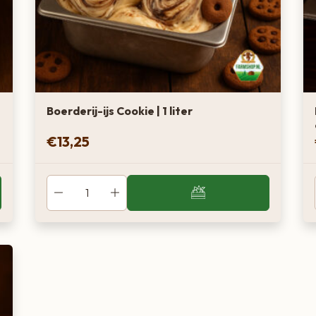
Boerderij-ijs Cookie | 1 liter
€
13,25