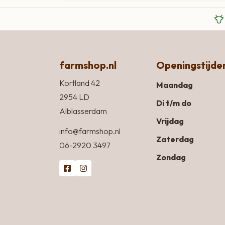
farmshop.nl
Openingstijde
Kortland 42
Maandag
2954 LD
Di t/m do
Alblasserdam
Vrijdag
info@farmshop.nl
Zaterdag
06-2920 3497
Zondag