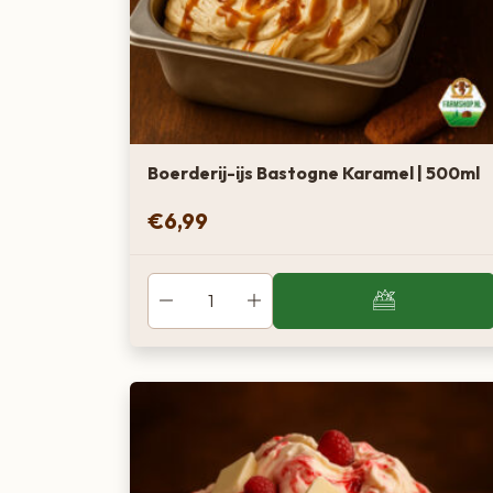
Boerderij-ijs Bastogne Karamel | 500ml
€
6,99