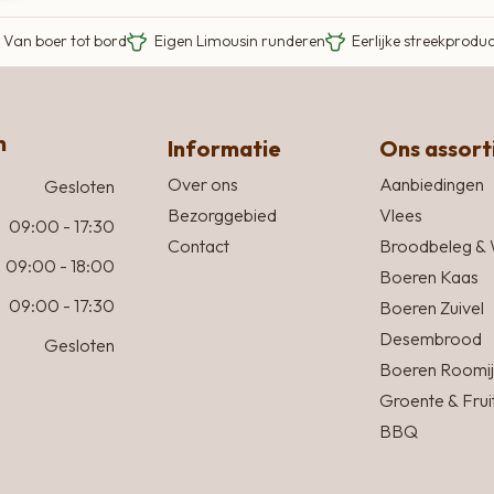
Van boer tot bord
Eigen Limousin runderen
Eerlijke streekprodu
n
Informatie
Ons assor
Over ons
Aanbiedingen
Gesloten
Bezorggebied
Vlees
09:00 - 17:30
Contact
Broodbeleg & 
09:00 - 18:00
Boeren Kaas
09:00 - 17:30
Boeren Zuivel
Desembrood
Gesloten
Boeren Roomij
Groente & Frui
BBQ