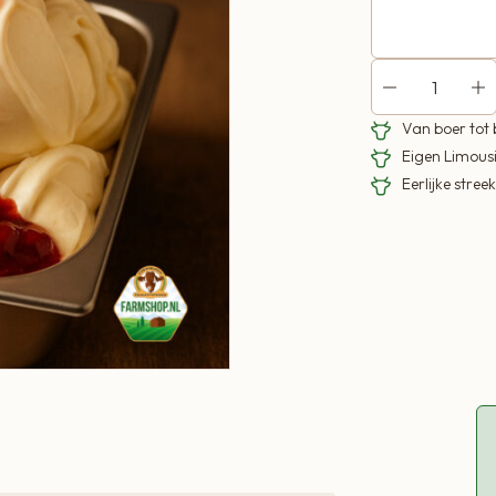
Van boer tot
Eigen Limous
Eerlijke stre