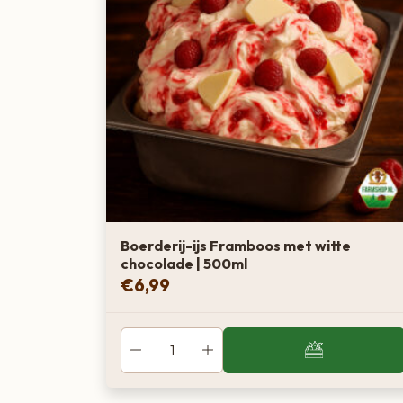
Boerderij-ijs Framboos met witte
chocolade | 500ml
€
6,99