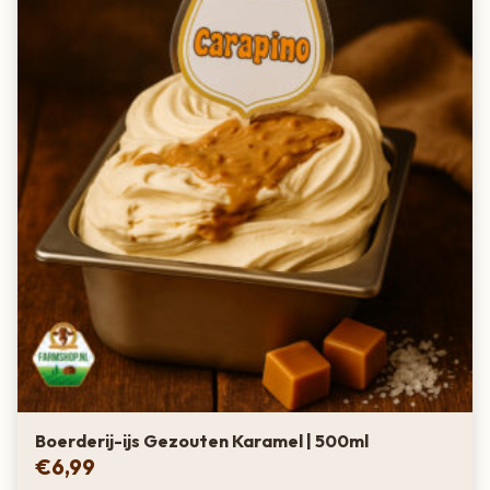
Boerderij-ijs Gezouten Karamel | 500ml
€
6,99