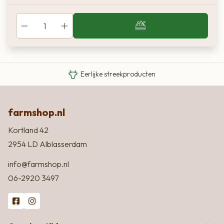
Van boer tot bord
Eigen Limousin runderen
Eerlijke streekproducten
farmshop.nl
Kortland 42
2954 LD Alblasserdam
info@farmshop.nl
06-2920 3497