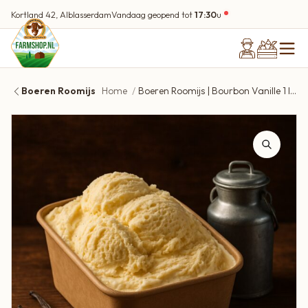
Kortland 42, Alblasserdam
Vandaag geopend tot
17:30
u
Boeren Roomijs
Home
Boeren Roomijs | Bourbon Vanille 1 liter