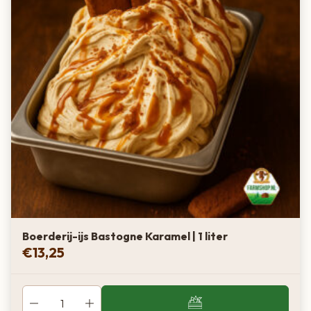
Boerderij-ijs Bastogne Karamel | 1 liter
€
13,25