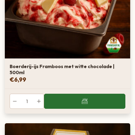
Boerderij-ijs Framboos met witte chocolade |
500ml
€
6,99