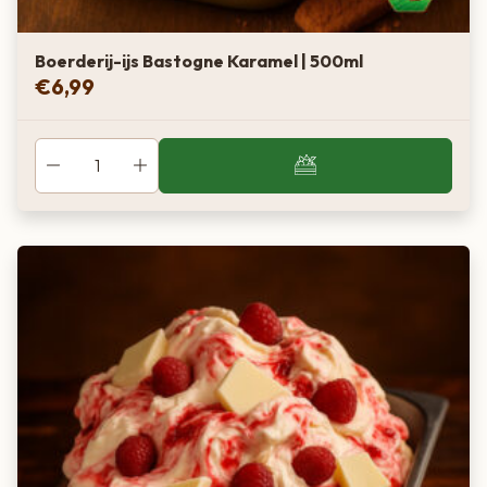
Boerderij-ijs Bastogne Karamel | 500ml
€
6,99