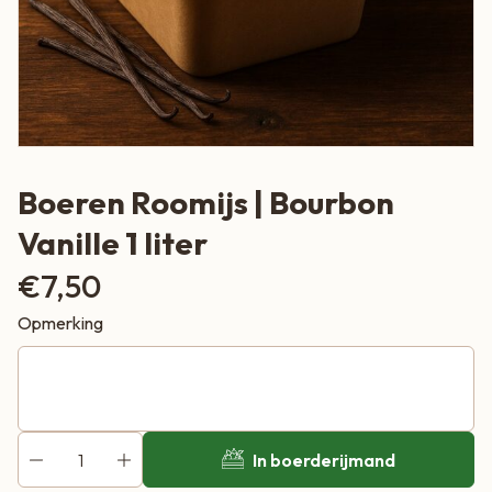
Boeren Roomijs | Bourbon
Vanille 1 liter
€
7,50
Opmerking
In boerderijmand