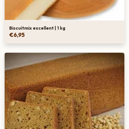
Biscuitmix excellent | 1 kg
€
6,95