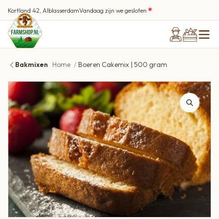
Kortland 42, Alblasserdam
Vandaag zijn we gesloten
Bakmixen
Home
Boeren Cakemix | 500 gram