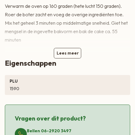
Verwarm de oven op 160 graden (hete lucht 150 graden).
Roer de boter zacht en voeg de overige ingrediënten toe.
Mix het geheel 3 minuten op middelmatige snelheid. Giet het
mengsel in de ingevette bakvorm en bak de cake ca. 55
minuten
Lees meer
Eigenschappen
PLU
1590
Vragen over dit product?
Bellen 06-2920 3497