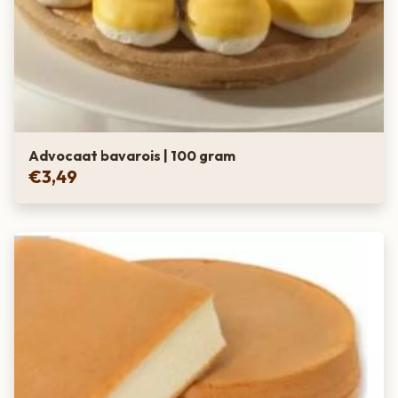
Advocaat bavarois | 100 gram
€
3,49