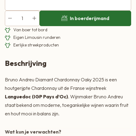
Alcohol:
13% een volle, rijke stijl zonder overdreven
zwaar te worden.
In boerderijmand
Van boer tot bord
Eigen Limousin runderen
Eerlijke streekproducten
Beschrijving
Bruno Andreu Diamant Chardonnay Oaky 2025 is een
houtgerijpte Chardonnay uit de Franse wijnstreek
Languedoc (IGP Pays d’Oc)
. Wijnmaker Bruno Andreu
staat bekend om moderne, toegankelijke wijnen waarin fruit
en hout mooi in balans zijn.
Wat kun je verwachten?