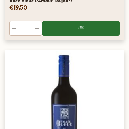
Allee Bleue L’Amour Toujours
€
19,50