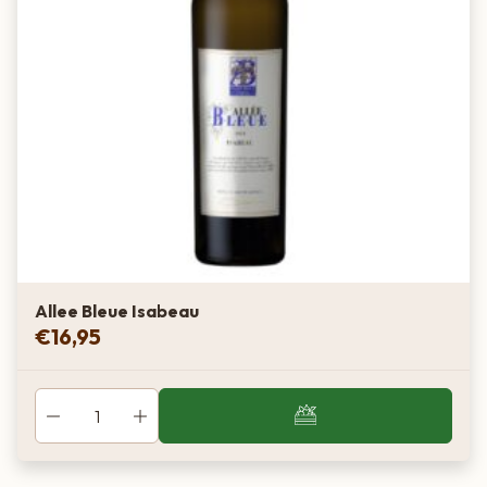
Allee Bleue Isabeau
€
16,95