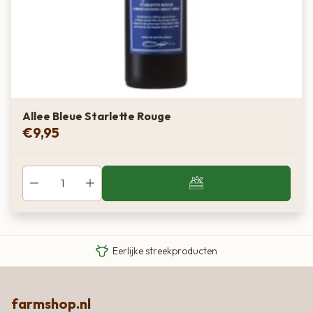
Allee Bleue Starlette Rouge
€
9,95
Van boer tot bord
Eigen Limousin runderen
Eerlijke streekproducten
farmshop.nl