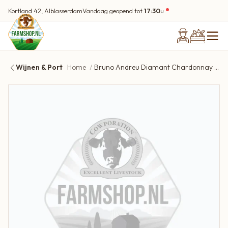
Kortland 42, Alblasserdam
Vandaag geopend tot
17:30
u
Wijnen & Port
Home
Bruno Andreu Diamant Chardonnay 2025 Oaky | 13%