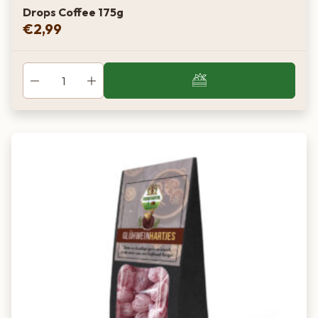
Drops Coffee 175g
€
2,99