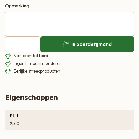
Opmerking
In boerderijmand
Van boer tot bord
Eigen Limousin runderen
Eerlijke streekproducten
Eigenschappen
PLU
2510