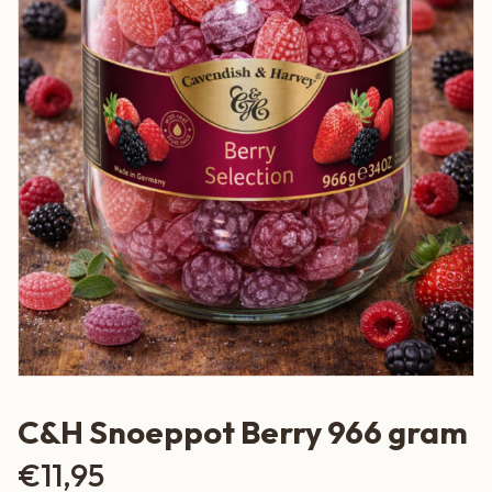
C&H Snoeppot Berry 966 gram
€
11,95