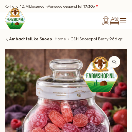
Kortland 42, Alblasserdam
Vandaag geopend tot
17:30
u
Ambachtelijke Snoep
Home
C&H Snoeppot Berry 966 gram