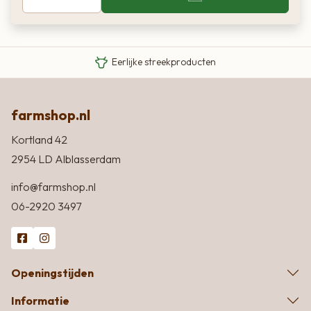
Van boer tot bord
Eigen Limousin runderen
Eerlijke streekproducten
farmshop.nl
Kortland 42
2954 LD Alblasserdam
info@farmshop.nl
06-2920 3497
Openingstijden
Informatie