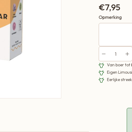
€
7,95
Opmerking
Van boer tot
Eigen Limous
Eerlijke stre