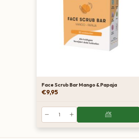
Face Scrub Bar Mango & Papaja
€
9,95