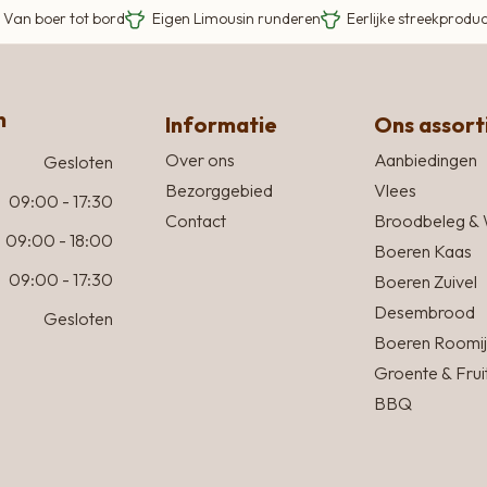
Van boer tot bord
Eigen Limousin runderen
Eerlijke streekprodu
n
Informatie
Ons assor
Over ons
Aanbiedingen
Gesloten
Bezorggebied
Vlees
09:00 - 17:30
Contact
Broodbeleg & 
09:00 - 18:00
Boeren Kaas
09:00 - 17:30
Boeren Zuivel
Desembrood
Gesloten
Boeren Roomij
Groente & Frui
BBQ