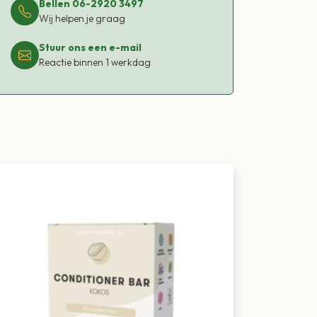
Bellen 06-2920 3497
Wij helpen je graag
Stuur ons een e-mail
Reactie binnen 1 werkdag