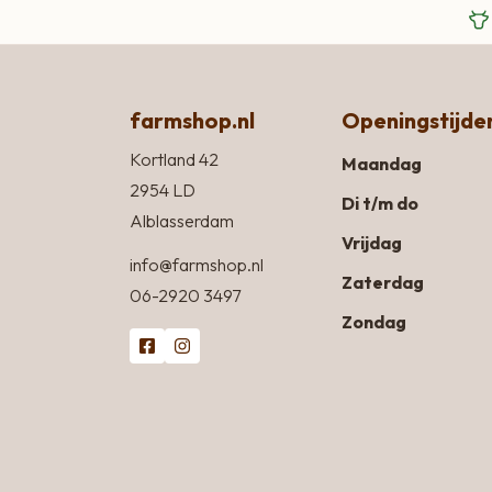
farmshop.nl
Openingstijde
Kortland 42
Maandag
2954 LD
Di t/m do
Alblasserdam
Vrijdag
info@farmshop.nl
Zaterdag
06-2920 3497
Zondag