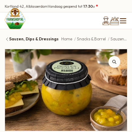
Kortland 42, Alblasserdam
Vandaag geopend tot
17:30
u
Sauzen, Dips & Dressings
Home
Snacks & Borrel
Sauzen, Dips & Dressings