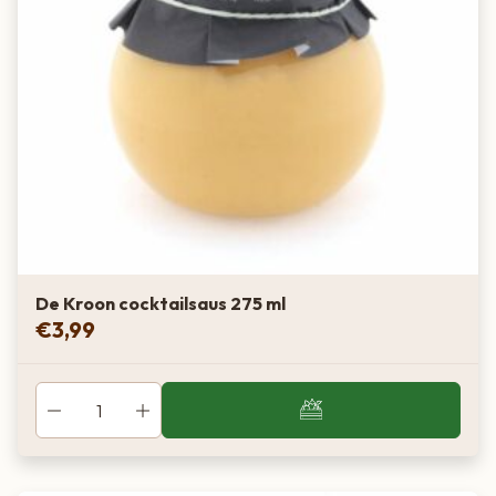
De Kroon cocktailsaus 275 ml
€
3,99