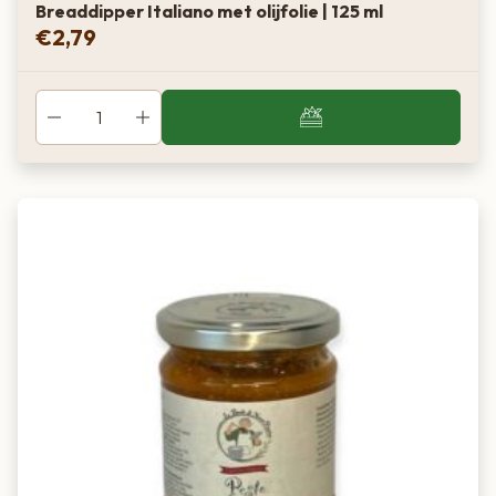
Breaddipper Italiano met olijfolie | 125 ml
€
2,79