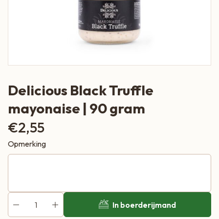
Delicious Black Truffle
mayonaise | 90 gram
€
2,55
Opmerking
In boerderijmand