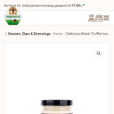
Kortland 42, Alblasserdam
Vandaag geopend tot
17:30
u
Sauzen, Dips & Dressings
Home
Delicious Black Truffle mayonaise | 90 gram