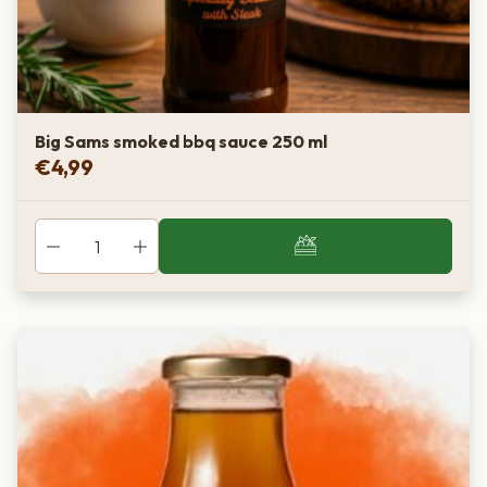
Big Sams smoked bbq sauce 250 ml
€
4,99