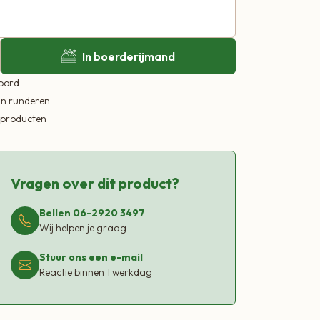
In boerderijmand
 bord
in runderen
ekproducten
Vragen over dit product?
Bellen 06-2920 3497
Wij helpen je graag
Stuur ons een e-mail
Reactie binnen 1 werkdag