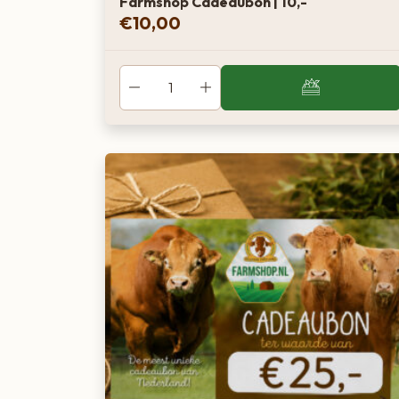
Farmshop Cadeaubon | 10,-
€
10,00