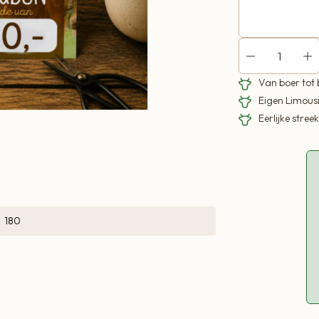
Van boer tot
Eigen Limous
Eerlijke stre
180