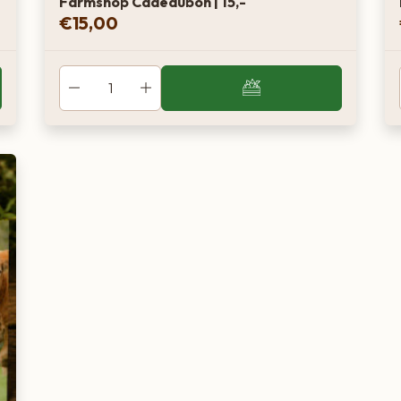
Farmshop Cadeaubon | 15,-
€
15,00