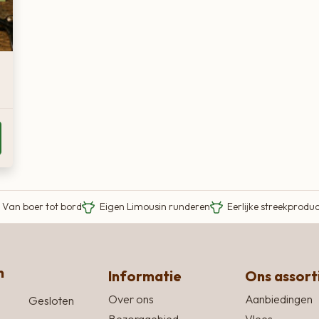
Van boer tot bord
Eigen Limousin runderen
Eerlijke streekprodu
n
Informatie
Ons assor
Over ons
Aanbiedingen
Gesloten
Bezorggebied
Vlees