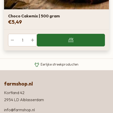
Choco Cakemix | 500 gram
€
5,49
Van boer tot bord
Eigen Limousin runderen
Eerlijke streekproducten
farmshop.nl
Kortland 42
2954 LD Alblasserdam
info@farmshop.nl