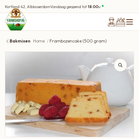
Kortland 42, Alblasserdam
Vandaag geopend tot
18:00
u
Bakmixen
Home
Frambozencake (500 gram)