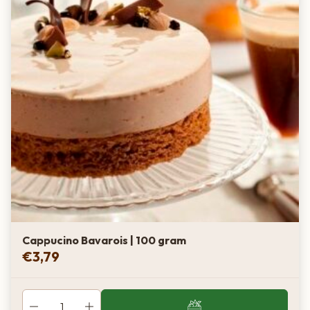
Cappucino Bavarois | 100 gram
€
3,79