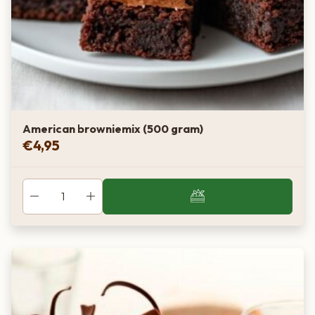
American browniemix (500 gram)
€
4,95