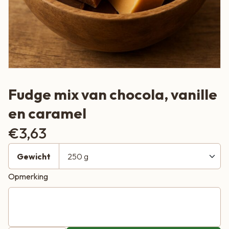
Fudge mix van chocola, vanille
en caramel
€
3,63
Gewicht
Opmerking