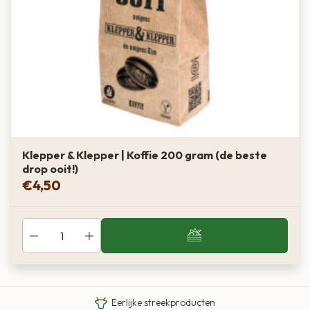
Klepper & Klepper | Koffie 200 gram (de beste
drop ooit!)
€
4,50
Van boer tot bord
Eigen Limousin runderen
Eerlijke streekproducten