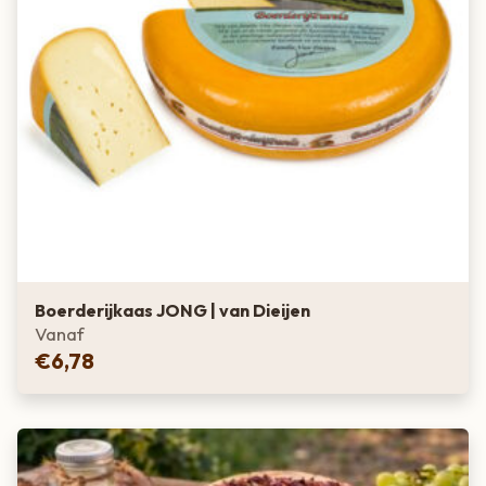
Boerderijkaas JONG | van Dieijen
Vanaf
€
6,78