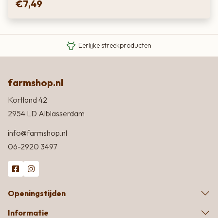
€
7,49
Van boer tot bord
Eigen Limousin runderen
Eerlijke streekproducten
farmshop.nl
Kortland 42
2954 LD Alblasserdam
info@farmshop.nl
06-2920 3497
Openingstijden
Informatie