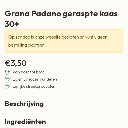
Grana Padano geraspte kaas
30+
Op zondag is onze website gesloten en kunt u geen
bestelling plaatsen.
€
3,50
Van boer tot bord
Eigen Limousin runderen
Eerlijke streekproducten
Beschrijving
Ingrediënten