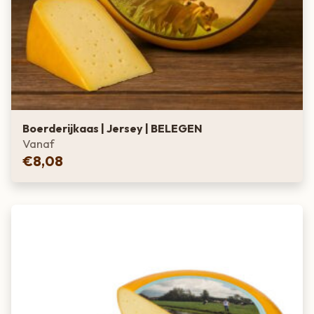
Boerderijkaas | Jersey | BELEGEN
Vanaf
€
8,08