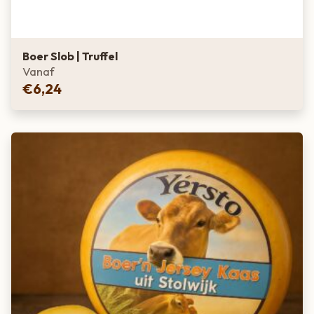
Boer Slob | Truffel
Vanaf
€
6,24