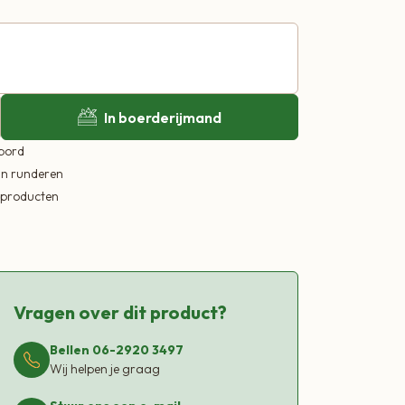
In boerderijmand
 bord
in runderen
ekproducten
Vragen over dit product?
Bellen 06-2920 3497
Wij helpen je graag