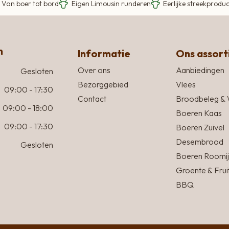
Van boer tot bord
Eigen Limousin runderen
Eerlijke streekprodu
n
Informatie
Ons assor
Over ons
Aanbiedingen
Gesloten
Bezorggebied
Vlees
09:00 - 17:30
Contact
Broodbeleg & 
09:00 - 18:00
Boeren Kaas
09:00 - 17:30
Boeren Zuivel
Desembrood
Gesloten
Boeren Roomij
Groente & Frui
BBQ