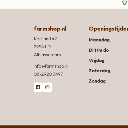
farmshop.nl
Openingstijde
Kortland 42
Maandag
2954 LD
Di t/m do
Alblasserdam
Vrijdag
info@farmshop.nl
Zaterdag
06-2920 3497
Zondag