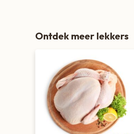
Zoete lekkernijen
Ontdek meer lekkers