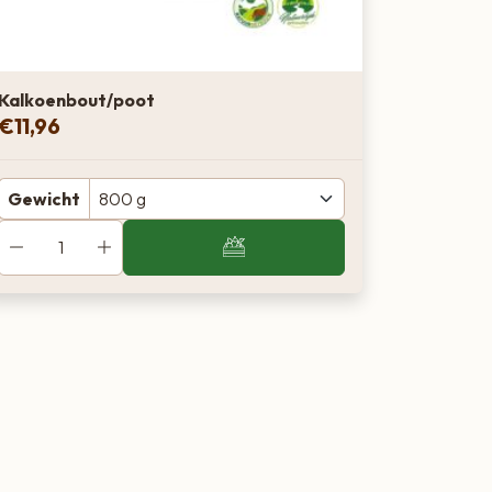
Kalkoenbout/poot
€
11,96
Gewicht