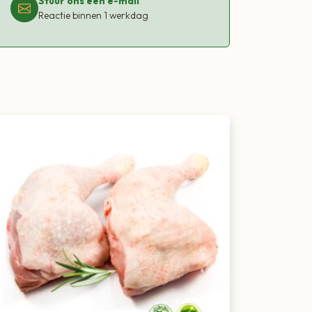
Stuur ons een e-mail
Reactie binnen 1 werkdag