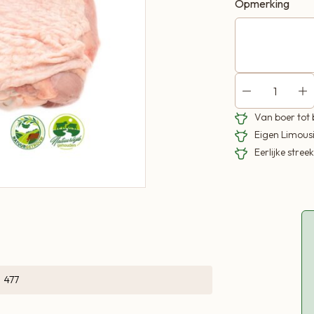
Opmerking
Van boer tot
Eigen Limous
Eerlijke stre
477