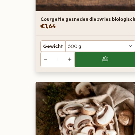
Courgette gesneden diepvries biologisc
€
1,64
Gewicht