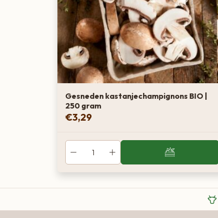
Gesneden kastanjechampignons BIO |
250 gram
€
3,29