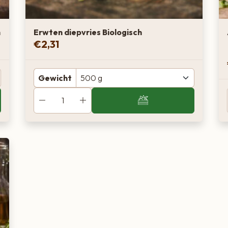
h
Erwten diepvries Biologisch
€
2,31
Gewicht