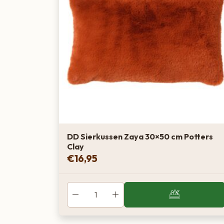
DD Sierkussen Zaya 30×50 cm Potters
Clay
€
16,95