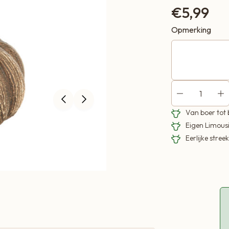
€
5,99
Opmerking
Van boer tot
Eigen Limous
Eerlijke stre