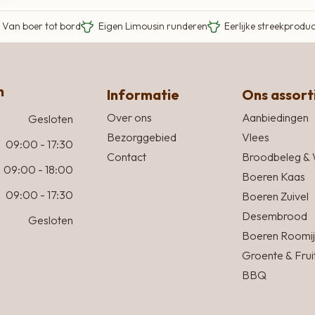
Van boer tot bord
Eigen Limousin runderen
Eerlijke streekprodu
n
Informatie
Ons assor
Over ons
Aanbiedingen
Gesloten
Bezorggebied
Vlees
09:00 - 17:30
Contact
Broodbeleg & 
09:00 - 18:00
Boeren Kaas
09:00 - 17:30
Boeren Zuivel
Desembrood
Gesloten
Boeren Roomij
Groente & Frui
BBQ