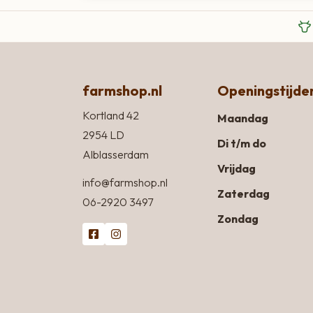
farmshop.nl
Openingstijde
Kortland 42
Maandag
2954 LD
Di t/m do
Alblasserdam
Vrijdag
info@farmshop.nl
Zaterdag
06-2920 3497
Zondag