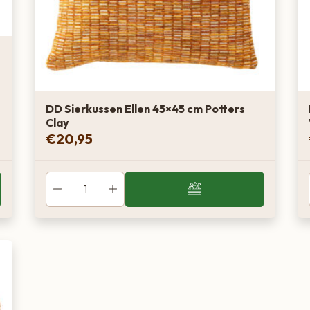
DD Sierkussen Ellen 45×45 cm Potters
Clay
€
20,95