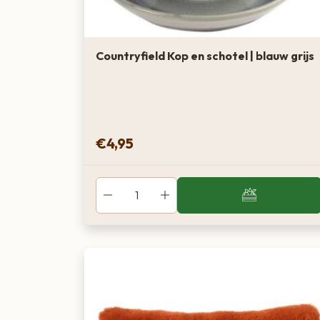
Countryfield Kop en schotel | blauw grijs
€
4,95